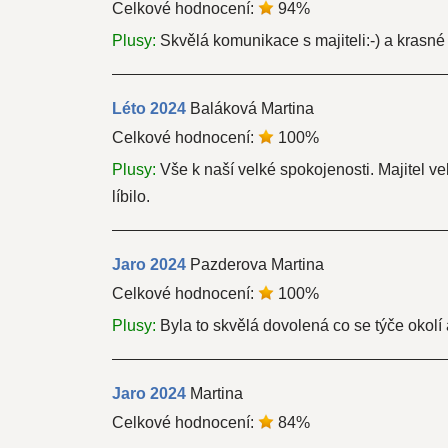
Celkové hodnocení:
94
%
Plusy:
Skvělá komunikace s majiteli:-) a krasné
Léto
2024
Baláková Martina
Celkové hodnocení:
100
%
Plusy:
Vše k naší velké spokojenosti. Majitel v
líbilo.
Jaro
2024
Pazderova Martina
Celkové hodnocení:
100
%
Plusy:
Byla to skvělá dovolená co se týče okolí
Jaro
2024
Martina
Celkové hodnocení:
84
%