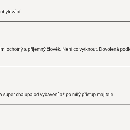
 ubytování.
elmi ochotný a příjemný člověk. Není co vytknout. Dovolená pod
 a super chalupa od vybavení až po milý přístup majitele