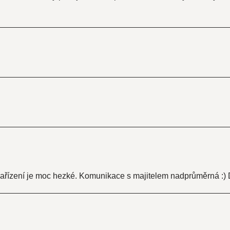
ařízení je moc hezké. Komunikace s majitelem nadprůměrná :) D