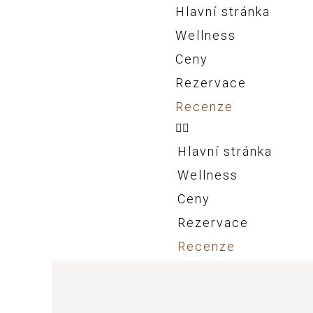
Hlavní stránka
Wellness
Přeskočit
na
Ceny
obsah
Rezervace
Recenze
Hlavní stránka
Wellness
Ceny
Rezervace
Recenze