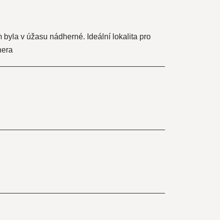
byla v úžasu nádherné. Ideální lokalita pro
hera