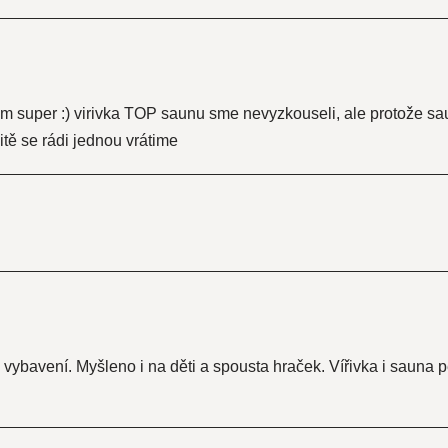
 super :) virivka TOP saunu sme nevyzkouseli, ale protože sau
itě se rádi jednou vrátime
ybavení. Myšleno i na děti a spousta hraček. Vířivka i sauna p