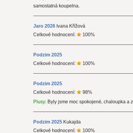
samostatná koupelna.
Jaro
2026
Ivana Křížová
Celkové hodnocení:
100
%
Podzim
2025
Celkové hodnocení:
100
%
Podzim
2025
Celkové hodnocení:
98
%
Plusy:
Byly jsme moc spokojené, chaloupka a z
Podzim
2025
Kukajda
Celkové hodnocení:
100
%