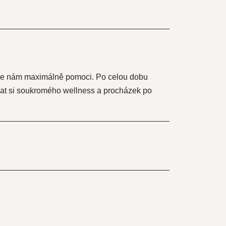
il se nám maximálně pomoci. Po celou dobu
žívat si soukromého wellness a procházek po