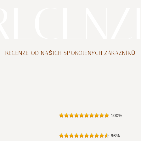
RECENZ
RECENZE OD NAŠICH SPOKOJENÝCH ZÁKAZNÍKŮ
100
%
96
%