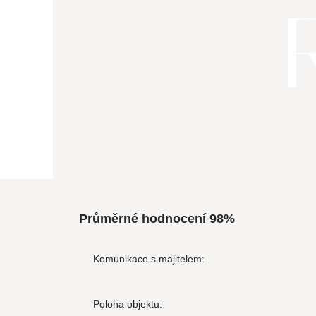
Průměrné hodnocení
98
%
Komunikace s majitelem:
Poloha objektu: