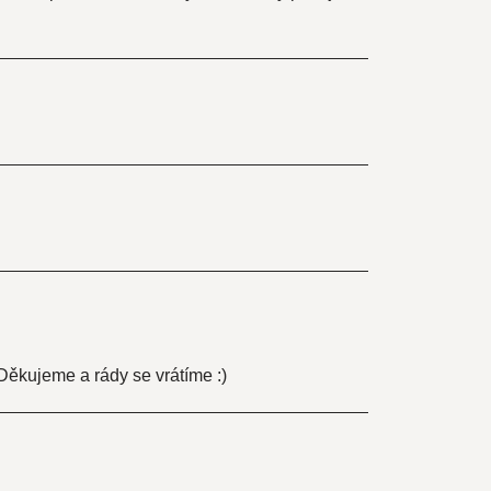
ěkujeme a rády se vrátíme :)