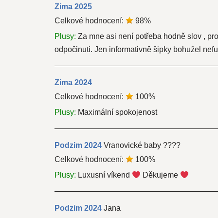
Zima
2025
Celkové hodnocení:
98
%
Plusy:
Za mne asi není potřeba hodně slov , pro
odpočinuti. Jen informativně šipky bohužel nefu
Zima
2024
Celkové hodnocení:
100
%
Plusy:
Maximální spokojenost
Podzim
2024
Vranovické baby ????
Celkové hodnocení:
100
%
Plusy:
Luxusní víkend
Děkujeme
Podzim
2024
Jana