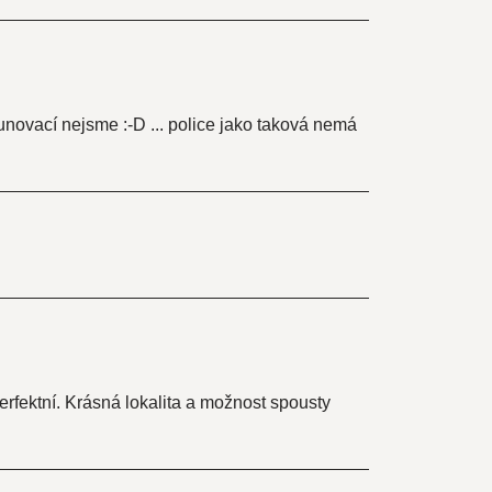
novací nejsme :-D ... police jako taková nemá
erfektní. Krásná lokalita a možnost spousty