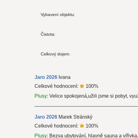
Vybavení objektu:
Čistota:
Celkový dojem:
Jaro
2026
Ivana
Celkové hodnocení:
100
%
Plusy:
Velice spokojená,užili jsme si pobyt, využ
Jaro
2026
Marek Stránský
Celkové hodnocení:
100
%
Plusy:
Bezva ubytování, hlavně sauna a vířivka